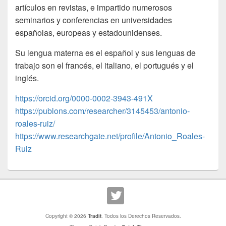
artículos en revistas, e impartido numerosos
seminarios y conferencias en universidades
españolas, europeas y estadounidenses.
Su lengua materna es el español y sus lenguas de
trabajo son el francés, el italiano, el portugués y el
inglés.
https://orcid.org/0000-0002-3943-491X
https://publons.com/researcher/3145453/antonio-
roales-ruiz/
https://www.researchgate.net/profile/Antonio_Roales-
Ruiz
Copyright © 2026
Tradit
. Todos los Derechos Reservados.