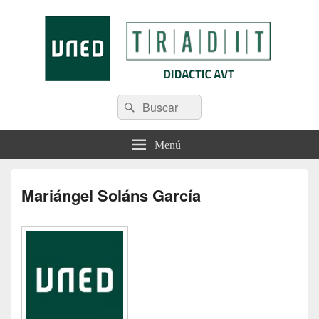
Tradit
Menú
Mariángel Soláns García