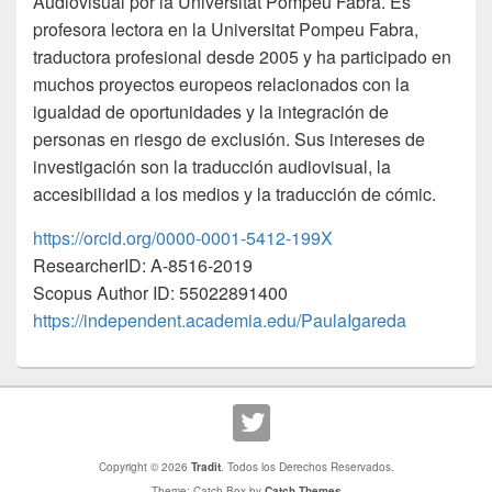
Audiovisual por la Universitat Pompeu Fabra. Es
profesora lectora en la Universitat Pompeu Fabra,
traductora profesional desde 2005 y ha participado en
muchos proyectos europeos relacionados con la
igualdad de oportunidades y la integración de
personas en riesgo de exclusión. Sus intereses de
investigación son la traducción audiovisual, la
accesibilidad a los medios y la traducción de cómic.
https://orcid.org/0000-0001-5412-199X
ResearcherID: A-8516-2019
Scopus Author ID: 55022891400
https://independent.academia.edu/PaulaIgareda
Copyright © 2026
Tradit
. Todos los Derechos Reservados.
Theme: Catch Box by
Catch Themes