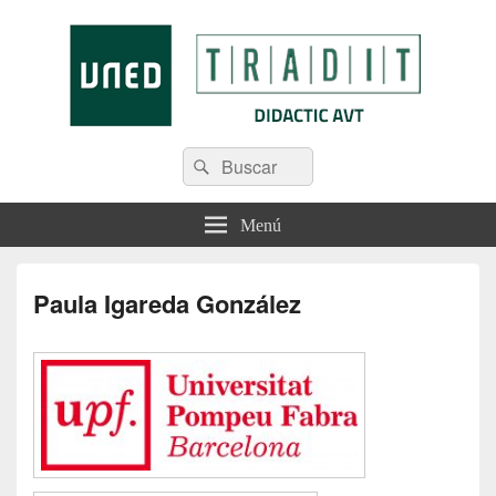
Tradit
Menú
Paula Igareda González